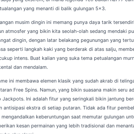
etualangan yang menanti di balik gulungan 5×3.
angan musim dingin ini memang punya daya tarik tersendir
n atmosfer yang bikin kita seolah-olah sedang mendaki pu
angat dingin, dengan latar belakang pegunungan yang tertut
asa seperti langkah kaki yang berderak di atas salju, memb
ukup intens. Buat kalian yang suka tema petualangan murni
 kental dan mendalam.
 game ini membawa elemen klasik yang sudah akrab di telinga
taran Free Spins. Namun, yang bikin suasana makin seru ad
Jackpots. Ini adalah fitur yang seringkali bikin jantung be
antisipasi ekstra di setiap putaran. Tidak ada fitur pembeli
 mengandalkan keberuntungan saat memutar gulungan untu
erikan kesan permainan yang lebih tradisional dan menant