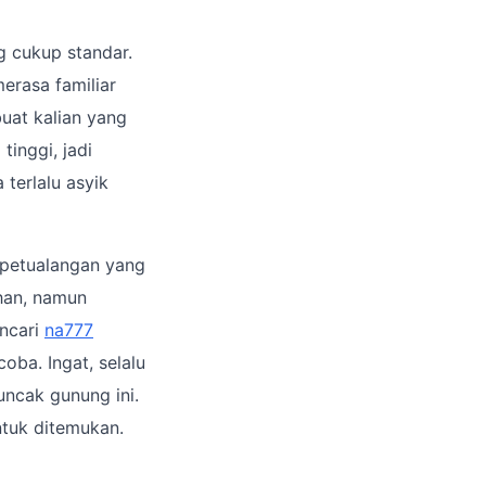
g cukup standar.
erasa familiar
buat kalian yang
tinggi, jadi
 terlalu asyik
 petualangan yang
han, namun
encari
na777
oba. Ingat, selalu
ncak gunung ini.
ntuk ditemukan.