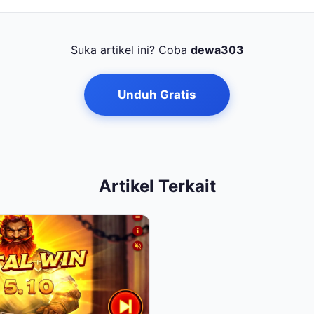
Suka artikel ini? Coba
dewa303
Unduh Gratis
Artikel Terkait