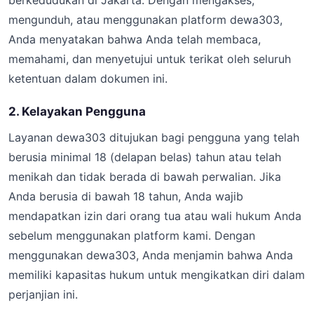
berkedudukan di Jakarta. Dengan mengakses,
mengunduh, atau menggunakan platform dewa303,
Anda menyatakan bahwa Anda telah membaca,
memahami, dan menyetujui untuk terikat oleh seluruh
ketentuan dalam dokumen ini.
2. Kelayakan Pengguna
Layanan dewa303 ditujukan bagi pengguna yang telah
berusia minimal 18 (delapan belas) tahun atau telah
menikah dan tidak berada di bawah perwalian. Jika
Anda berusia di bawah 18 tahun, Anda wajib
mendapatkan izin dari orang tua atau wali hukum Anda
sebelum menggunakan platform kami. Dengan
menggunakan dewa303, Anda menjamin bahwa Anda
memiliki kapasitas hukum untuk mengikatkan diri dalam
perjanjian ini.