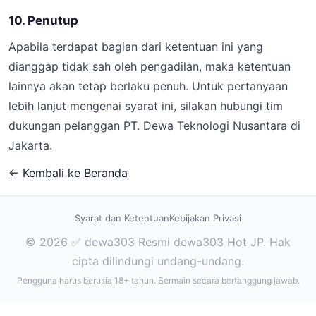
10. Penutup
Apabila terdapat bagian dari ketentuan ini yang
dianggap tidak sah oleh pengadilan, maka ketentuan
lainnya akan tetap berlaku penuh. Untuk pertanyaan
lebih lanjut mengenai syarat ini, silakan hubungi tim
dukungan pelanggan PT. Dewa Teknologi Nusantara di
Jakarta.
← Kembali ke Beranda
Syarat dan Ketentuan
Kebijakan Privasi
© 2026 ✅ dewa303 Resmi dewa303 Hot JP. Hak
cipta dilindungi undang-undang.
Pengguna harus berusia 18+ tahun. Bermain secara bertanggung jawab.