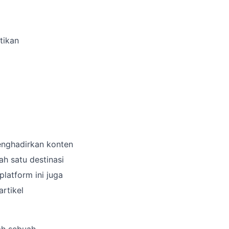
tikan
enghadirkan konten
ah satu destinasi
platform ini juga
rtikel