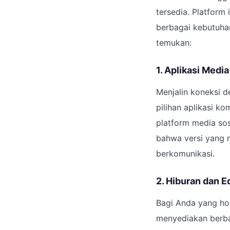
tersedia. Platform
berbagai kebutuhan
temukan:
1. Aplikasi Medi
Menjalin koneksi d
pilihan aplikasi ko
platform media sos
bahwa versi yang m
berkomunikasi.
2. Hiburan dan E
Bagi Anda yang ho
menyediakan berbag