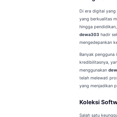
Di era digital yan
yang berkualitas m
hingga pendidikan,
dewa303
hadir se
mengedepankan ke
Banyak pengguna in
kredibilitasnya, 
menggunakan
dew
telah melewati pr
yang menjadikan pl
Koleksi Soft
Salah satu keungg