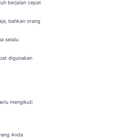
uh berjalan cepat
aja, bahkan orang
a selalu
pat digunakan
erlu mengikuti
 yang Anda