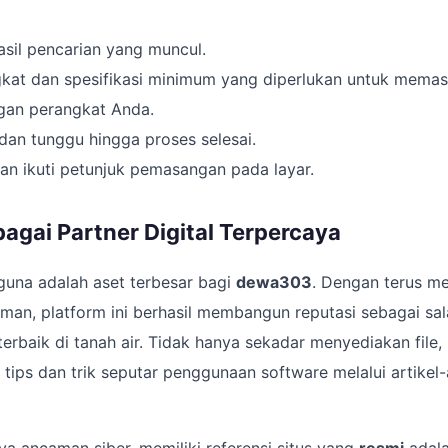
 hasil pencarian yang muncul.
gkat dan spesifikasi minimum yang diperlukan untuk memas
ngan perangkat Anda.
dan tunggu hingga proses selesai.
 dan ikuti petunjuk pemasangan pada layar.
gai Partner Digital Terpercaya
una adalah aset terbesar bagi
dewa303
. Dengan terus m
man, platform ini berhasil membangun reputasi sebagai sal
erbaik di tanah air. Tidak hanya sekadar menyediakan file, 
tips dan trik seputar penggunaan software melalui artikel-a