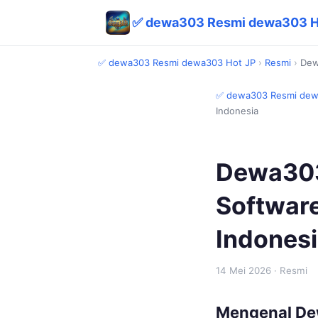
✅ dewa303 Resmi dewa303 H
✅ dewa303 Resmi dewa303 Hot JP
›
Resmi
›
Dew
✅ dewa303 Resmi dew
Indonesia
Dewa303
Software
Indones
14 Mei 2026
· Resmi
Mengenal De