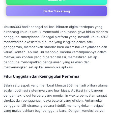
Daftar Sekarang
khusus303 hadir sebagai aplikasi hiburan digital terdepan yang
dirancang khusus untuk memenuhi kebutuhan gaya hidup modern
pengguna smartphone. Sebagai platform yang inovatif, khusus303
menawarkan ekosistem hiburan yang lengkap dalam satu
genggaman, memberikan standar baru dalam hal kenyamanan dan
variasi konten. Aplikasi ini menonjol karena kemampuannya dalam
menyajikan konten yang dipersonalisasi, memastikan setiap
pengguna mendapatkan pengalaman yang relevan dan
menyenangkan setiap kali membuka aplikasi.
Fitur Unggulan dan Keunggulan Performa
Salah satu aspek yang membuat khusus303 menjadi pilihan utama
adalah optimasi sistemnya yang luar biasa. Aplikasi ini dibangun
dengan teknologi terbaru yang menjamin waktu pemuatan sangat
singkat dan penggunaan daya baterai yang efisien. Antarmuka
pengguna (UI) dirancang secara intuitif, memungkinkan navigasi
yang mulus bahkan bagi pengguna baru. Dengan koneksi server