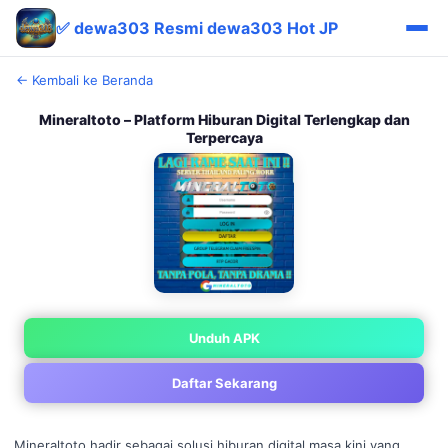
✅ dewa303 Resmi dewa303 Hot JP
← Kembali ke Beranda
Mineraltoto – Platform Hiburan Digital Terlengkap dan
Terpercaya
Unduh APK
Daftar Sekarang
Mineraltoto hadir sebagai solusi hiburan digital masa kini yang